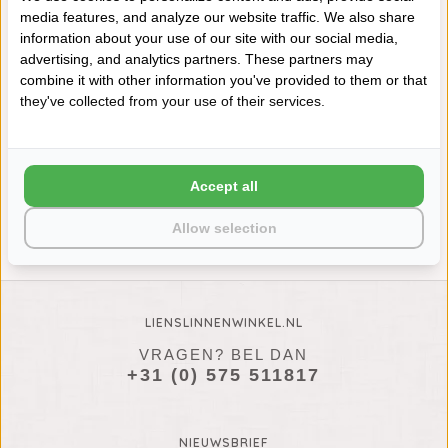
media features, and analyze our website traffic. We also share
information about your use of our site with our social media,
advertising, and analytics partners. These partners may
combine it with other information you've provided to them or that
they've collected from your use of their services.
CAWÖ THEEDOEK HALFLINNEN
CAWÖ THEEDOEK HALFLINNEN
CUISINE CAMPUS 955,
CUISINE CAMPUS 955, ROUGE
ANTHRAZIT (77), 50X70 CM
(27), 50X70 CM
€12,95
€12,95
Accept all
Allow selection
LIENSLINNENWINKEL.NL
VRAGEN? BEL DAN
+31 (0) 575 511817
NIEUWSBRIEF