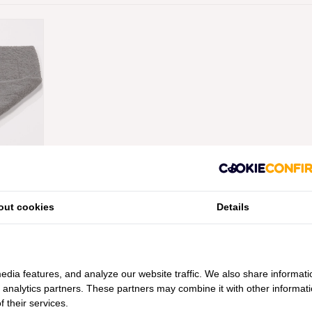
DOUBLE
97), 1200
ANAF
out cookies
Details
edia features, and analyze our website traffic. We also share informati
d analytics partners. These partners may combine it with other informat
 their services.