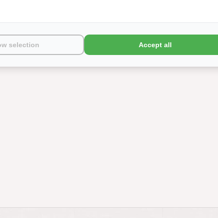
ow selection
Accept all