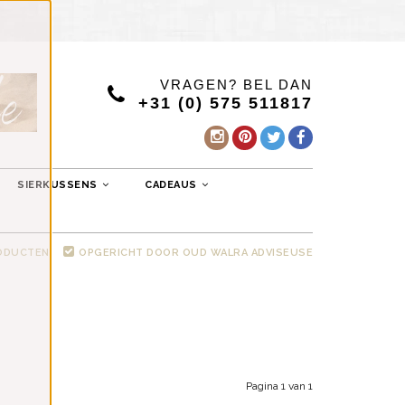
VRAGEN? BEL DAN
+31 (0) 575 511817
SIERKUSSENS
CADEAUS
RODUCTEN
OPGERICHT DOOR OUD WALRA ADVISEUSE
Pagina 1 van 1