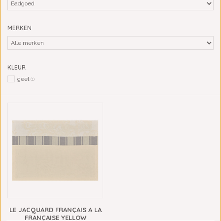
MERKEN
KLEUR
geel
(1)
LE JACQUARD FRANÇAIS A LA
FRANÇAISE YELLOW