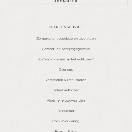
ABONNEER
KLANTENSERVICE
Zomervakantieperiode en levertijden
Contact- en bedrijfsgegevens
Stoffen of kleuren in het echt zien?
Over ons
Verzenden & retourneren
Betaalmethoden
Algemene voorwaarden
Disclaimer
Cookieverklaring
Privacy Policy