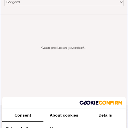
Geen producten gevonden!...
Consent
About cookies
Details
LIENSLINNENWINKEL.NL
VRAGEN? BEL DAN