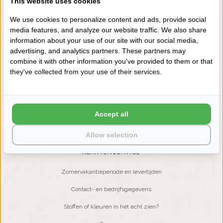
This website uses cookies
+31 (0) 575 511817
We use cookies to personalize content and ads, provide social
media features, and analyze our website traffic. We also share
information about your use of our site with our social media,
NIEUWSBRIEF
advertising, and analytics partners. These partners may
Wilt u op de hoogte blijven?
combine it with other information you've provided to them or that
Word lid van onze mailinglijst:
they've collected from your use of their services.
ABONNEER
Accept all
Allow selection
KLANTENSERVICE
Zomervakantieperiode en levertijden
Contact- en bedrijfsgegevens
Stoffen of kleuren in het echt zien?