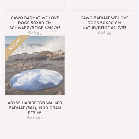
CAWÖ BADMAT WE LOVE
CAWÖ BADMAT WE LOVE
DOGS 50X80 CM
DOGS 50X80 CM
SCHWARZ/BEIGE 6248/93
NATUR/BEIGE 6247/33
€28,95
€28,95
NIEUW
ABYSS HABIDECOR WALKER
BADMAT (364), 1900 GRAM
PER M²
€210,00