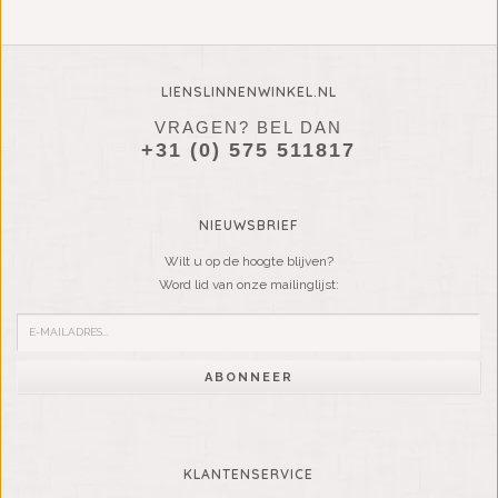
LIENSLINNENWINKEL.NL
VRAGEN? BEL DAN
+31 (0) 575 511817
NIEUWSBRIEF
Wilt u op de hoogte blijven?
Word lid van onze mailinglijst:
ABONNEER
KLANTENSERVICE