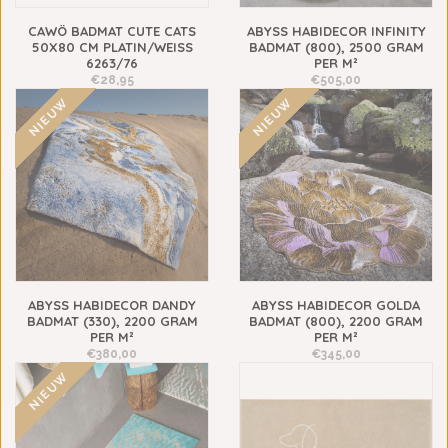
CAWÖ BADMAT CUTE CATS
ABYSS HABIDECOR INFINITY
50X80 CM PLATIN/WEISS 6
BADMAT (800), 2500 GRAM
263/76
PER M²
€28,95
€505,00
NIEUW
NIEUW
ABYSS HABIDECOR DANDY
ABYSS HABIDECOR GOLDA
BADMAT (330), 2200 GRAM
BADMAT (800), 2200 GRAM
PER M²
PER M²
€380,00
€345,00
NIEUW