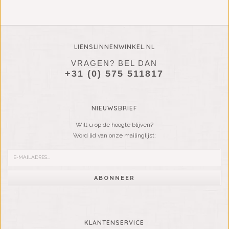
LIENSLINNENWINKEL.NL
VRAGEN? BEL DAN
+31 (0) 575 511817
NIEUWSBRIEF
Wilt u op de hoogte blijven?
Word lid van onze mailinglijst:
ABONNEER
KLANTENSERVICE