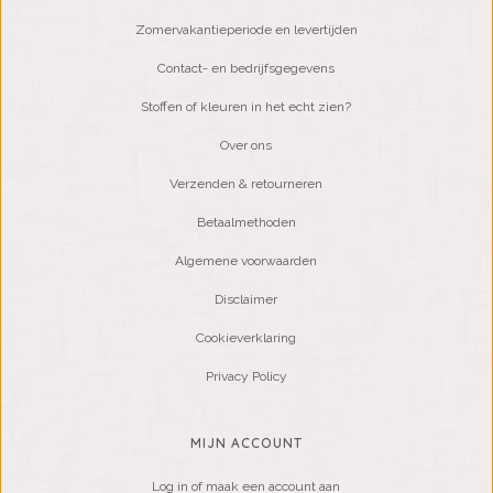
Zomervakantieperiode en levertijden
Contact- en bedrijfsgegevens
Stoffen of kleuren in het echt zien?
Over ons
Verzenden & retourneren
Betaalmethoden
Algemene voorwaarden
Disclaimer
Cookieverklaring
Privacy Policy
MIJN ACCOUNT
Log in of maak een account aan