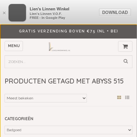
LiensLinnenwinkel.nl
Lien's Linnen Winkel
DOWNLOAD
DOWNLOAD
×
×
Lien's Linnen V.O.F.
Lien's Linnen V.O.F.
FREE - In Google Play
FREE - In Google Play
GRATIS VERZENDING BOVEN €75 (NL + BE)
MENU
PRODUCTEN GETAGD MET ABYSS 515
CATEGORIEËN