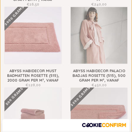
€16,50
€240,00
2000 GRAMS
ABYSS HABIDECOR MUST
ABYSS HABIDECOR PALACIO
BADMATTEN ROSETTE (515),
BADJAS ROSETTE (515), 500
2000 GRAM PER M², VANAF
GRAM PER M², VANAF
€128,00
€450,00
2200 GRAMS
500 GRAMS