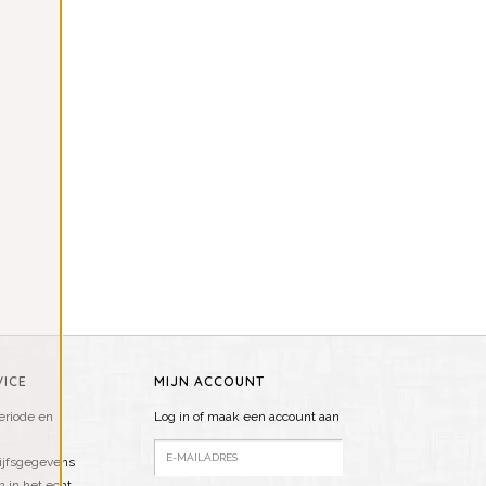
ICE
MIJN ACCOUNT
riode en
Log in of maak een account aan
ijfsgegevens
n in het echt