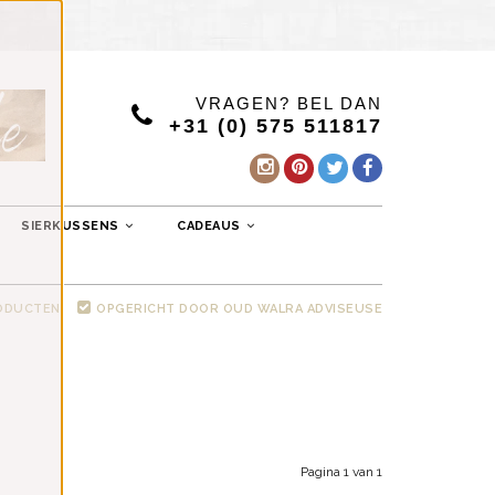
VRAGEN? BEL DAN
+31 (0) 575 511817
SIERKUSSENS
CADEAUS
RODUCTEN
OPGERICHT DOOR OUD WALRA ADVISEUSE
Pagina 1 van 1