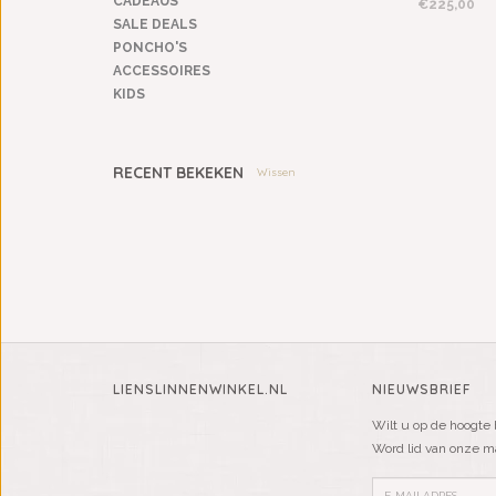
CADEAUS
€225,00
SALE DEALS
PONCHO'S
ACCESSOIRES
KIDS
RECENT BEKEKEN
Wissen
LIENSLINNENWINKEL.NL
NIEUWSBRIEF
Wilt u op de hoogte 
Word lid van onze mai