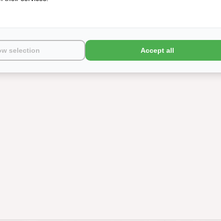
ow selection
Accept all