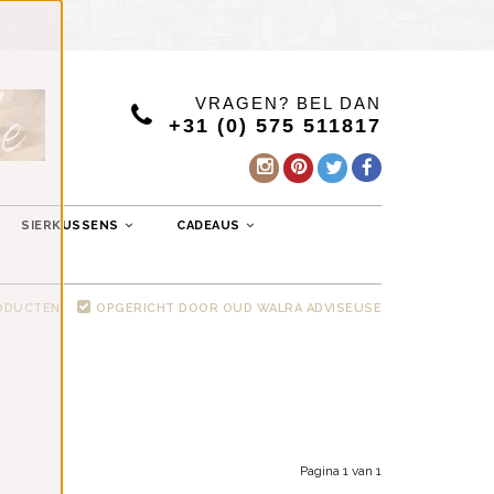
VRAGEN? BEL DAN
+31 (0) 575 511817
SIERKUSSENS
CADEAUS
RODUCTEN
OPGERICHT DOOR OUD WALRA ADVISEUSE
Pagina 1 van 1