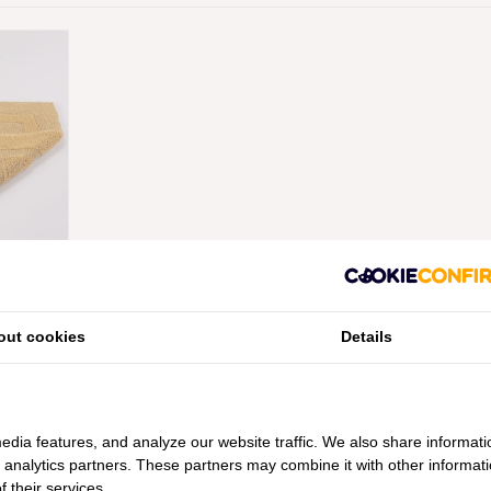
VERSIBLE
50), 2200
ANAF
out cookies
Details
edia features, and analyze our website traffic. We also share informati
d analytics partners. These partners may combine it with other informat
 their services.