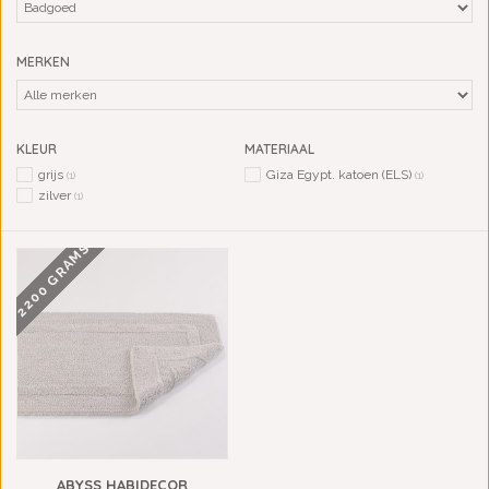
MERKEN
KLEUR
MATERIAAL
grijs
Giza Egypt. katoen (ELS)
(1)
(1)
zilver
(1)
2200 GRAMS
ABYSS HABIDECOR