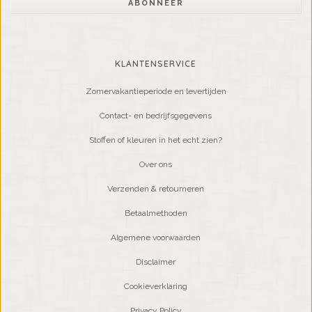
ABONNEER
KLANTENSERVICE
Zomervakantieperiode en levertijden
Contact- en bedrijfsgegevens
Stoffen of kleuren in het echt zien?
Over ons
Verzenden & retourneren
Betaalmethoden
Algemene voorwaarden
Disclaimer
Cookieverklaring
Privacy Policy