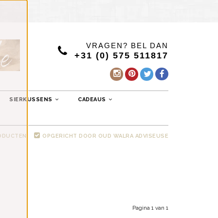
VRAGEN? BEL DAN
+31 (0) 575 511817
SIERKUSSENS
CADEAUS
RODUCTEN
OPGERICHT DOOR OUD WALRA ADVISEUSE
Pagina 1 van 1