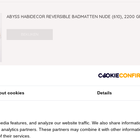
ABYSS HABIDECOR REVERSIBLE BADMATTEN NUDE (610), 2200 G
BEKIJKEN
out cookies
Details
edia features, and analyze our website traffic. We also share informati
d analytics partners. These partners may combine it with other informat
 their services.