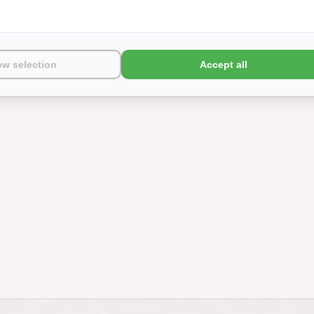
ow selection
Accept all