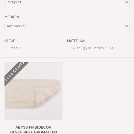
MERKEN
KLEUR
MATERIAAL
roze
Giza Egypt. katoen (ELS)
(1)
(1)
2200 GRAMS
ABYSS HABIDECOR
REVERSIBLE BADMATTEN