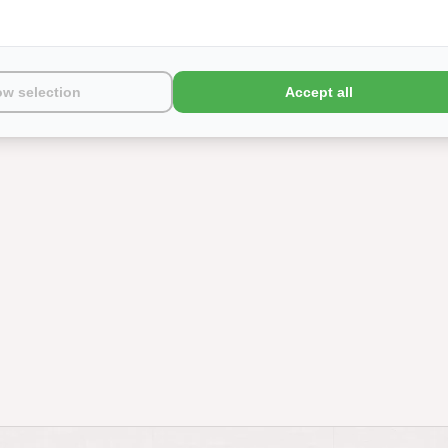
ow selection
Accept all