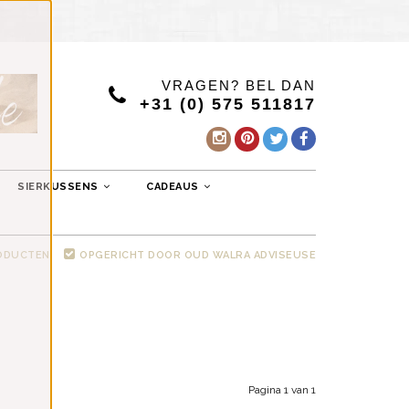
VRAGEN? BEL DAN
+31 (0) 575 511817
SIERKUSSENS
CADEAUS
RODUCTEN
OPGERICHT DOOR OUD WALRA ADVISEUSE
Pagina 1 van 1