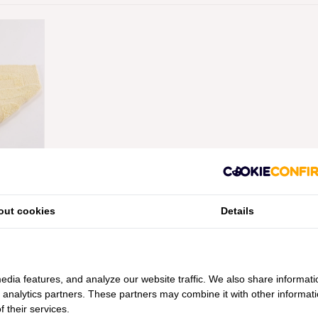
VERSIBLE
 (803),
 VANAF
out cookies
Details
edia features, and analyze our website traffic. We also share informati
d analytics partners. These partners may combine it with other informat
 their services.