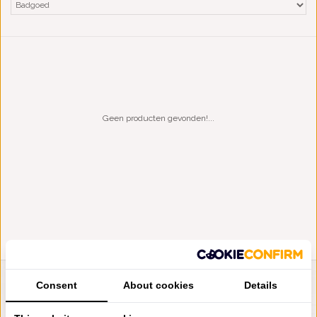
Geen producten gevonden!...
Consent
About cookies
Details
LIENSLINNENWINKEL.NL
VRAGEN? BEL DAN