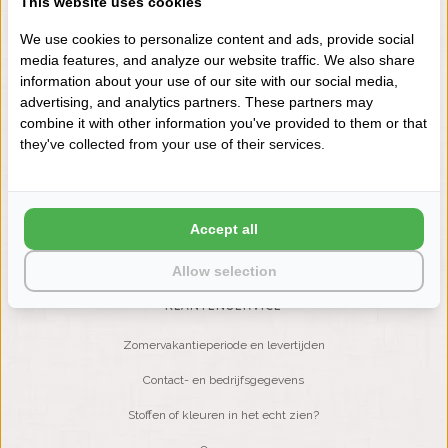
This website uses cookies
+31 (0) 575 511817
We use cookies to personalize content and ads, provide social
media features, and analyze our website traffic. We also share
information about your use of our site with our social media,
NIEUWSBRIEF
advertising, and analytics partners. These partners may
Wilt u op de hoogte blijven?
combine it with other information you've provided to them or that
Word lid van onze mailinglijst:
they've collected from your use of their services.
ABONNEER
Accept all
Allow selection
KLANTENSERVICE
Zomervakantieperiode en levertijden
Contact- en bedrijfsgegevens
Stoffen of kleuren in het echt zien?