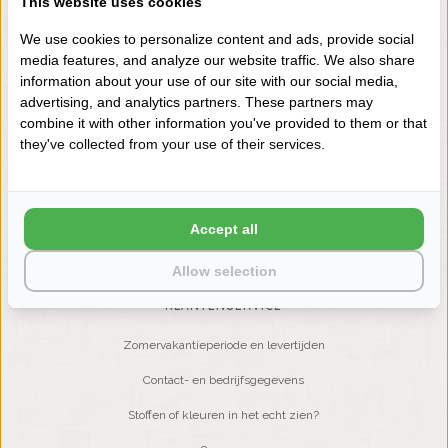
This website uses cookies
+31 (0) 575 511817
We use cookies to personalize content and ads, provide social
media features, and analyze our website traffic. We also share
information about your use of our site with our social media,
NIEUWSBRIEF
advertising, and analytics partners. These partners may
Wilt u op de hoogte blijven?
combine it with other information you've provided to them or that
Word lid van onze mailinglijst:
they've collected from your use of their services.
ABONNEER
Accept all
Allow selection
KLANTENSERVICE
Zomervakantieperiode en levertijden
Contact- en bedrijfsgegevens
Stoffen of kleuren in het echt zien?