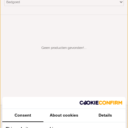
Geen producten gevonden!...
Consent
About cookies
Details
LIENSLINNENWINKEL.NL
VRAGEN? BEL DAN