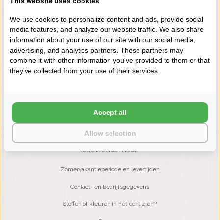
This website uses cookies
+31 (0) 575 511817
We use cookies to personalize content and ads, provide social
media features, and analyze our website traffic. We also share
information about your use of our site with our social media,
NIEUWSBRIEF
advertising, and analytics partners. These partners may
Wilt u op de hoogte blijven?
combine it with other information you've provided to them or that
Word lid van onze mailinglijst:
they've collected from your use of their services.
ABONNEER
Accept all
Allow selection
KLANTENSERVICE
Zomervakantieperiode en levertijden
Contact- en bedrijfsgegevens
Stoffen of kleuren in het echt zien?