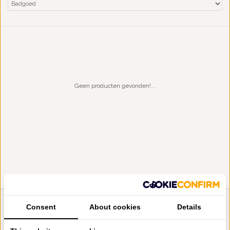
Geen producten gevonden!...
Consent
About cookies
Details
LIENSLINNENWINKEL.NL
VRAGEN? BEL DAN