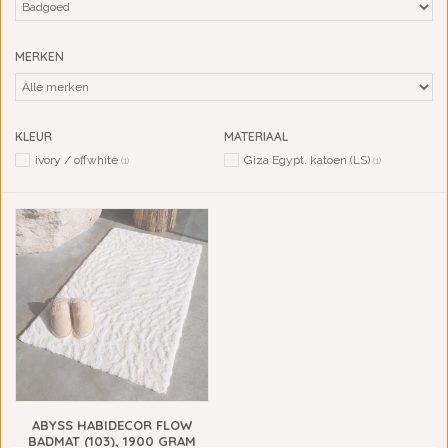
MERKEN
KLEUR
MATERIAAL
ivory / offwhite
Giza Egypt. katoen (LS)
(1)
(1)
ABYSS HABIDECOR FLOW
BADMAT (103), 1900 GRAM