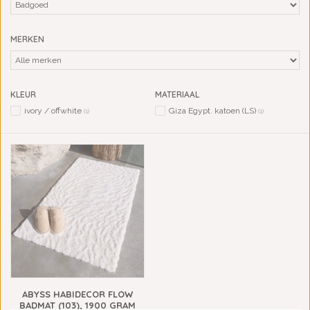
MERKEN
KLEUR
MATERIAAL
ivory / offwhite
Giza Egypt. katoen (LS)
(1)
(1)
ABYSS HABIDECOR FLOW
BADMAT (103), 1900 GRAM