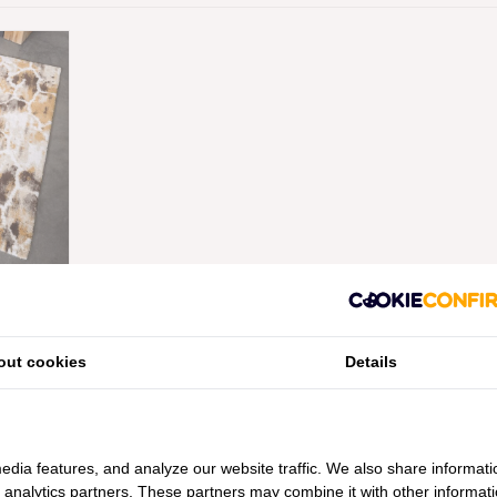
I BADMAT
PER M²
out cookies
Details
edia features, and analyze our website traffic. We also share informati
d analytics partners. These partners may combine it with other informat