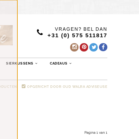
VRAGEN? BEL DAN
+31 (0) 575 511817
SIERKUSSENS
CADEAUS
RODUCTEN
OPGERICHT DOOR OUD WALRA ADVISEUSE
Pagina 1 van 1