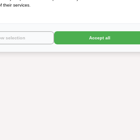
 their services.
ow selection
Accept all