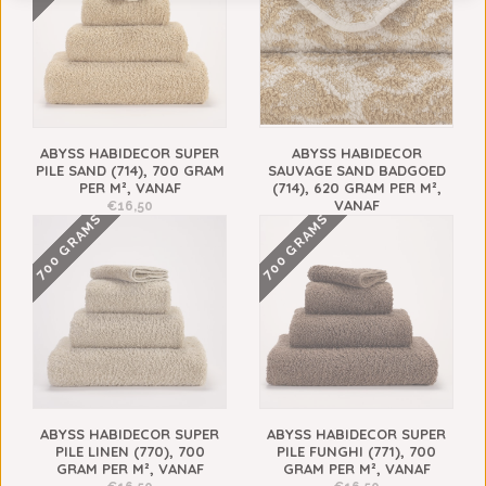
ABYSS HABIDECOR SUPER
ABYSS HABIDECOR
PILE SAND (714), 700 GRAM
SAUVAGE SAND BADGOED
PER M², VANAF
(714), 620 GRAM PER M²,
VANAF
€16,50
700 GRAMS
700 GRAMS
€19,00
ABYSS HABIDECOR SUPER
ABYSS HABIDECOR SUPER
PILE LINEN (770), 700
PILE FUNGHI (771), 700
GRAM PER M², VANAF
GRAM PER M², VANAF