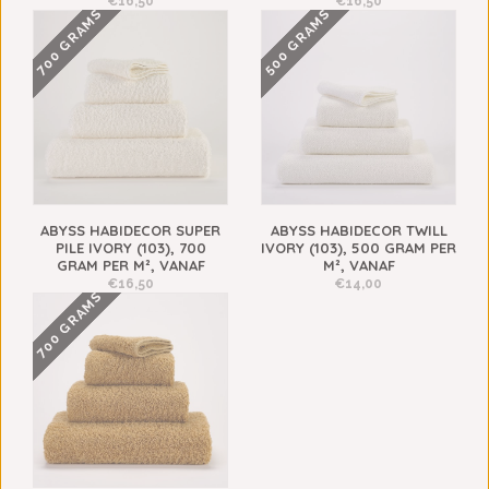
€16,50
€16,50
700 GRAMS
500 GRAMS
ABYSS HABIDECOR SUPER
ABYSS HABIDECOR TWILL
PILE IVORY (103), 700
IVORY (103), 500 GRAM PER
GRAM PER M², VANAF
M², VANAF
€16,50
€14,00
700 GRAMS