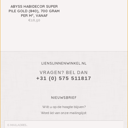
ABYSS HABIDECOR SUPER
PILE GOLD (840), 700 GRAM
PER M², VANAF
€16,50
LIENSLINNENWINKEL.NL
VRAGEN? BEL DAN
+31 (0) 575 511817
NIEUWSBRIEF
Wilt u op de hoogte blijven?
Word lid van onze mailinglijst: