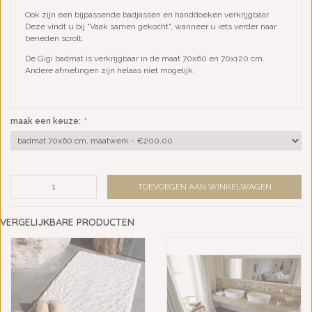
Ook zijn een bijpassende badjassen en handdoeken verkrijgbaar.
Deze vindt u bij "Vaak samen gekocht", wanneer u iets verder naar
beneden scrolt.
De Gigi badmat is verkrijgbaar in de maat 70x60 en 70x120 cm.
Andere afmetingen zijn helaas niet mogelijk.
maak een keuze:
*
TOEVOEGEN AAN WINKELWAGEN
VERGELIJKBARE PRODUCTEN