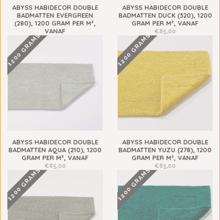
ABYSS HABIDECOR DOUBLE
ABYSS HABIDECOR DOUBLE
BADMATTEN EVERGREEN
BADMATTEN DUCK (320), 1200
(280), 1200 GRAM PER M²,
GRAM PER M², VANAF
VANAF
€85,00
1200 GRAMS
1200 GRAMS
€85,00
ABYSS HABIDECOR DOUBLE
ABYSS HABIDECOR DOUBLE
BADMATTEN AQUA (210), 1200
BADMATTEN YUZU (278), 1200
GRAM PER M², VANAF
GRAM PER M², VANAF
€85,00
€85,00
1200 GRAMS
1200 GRAMS