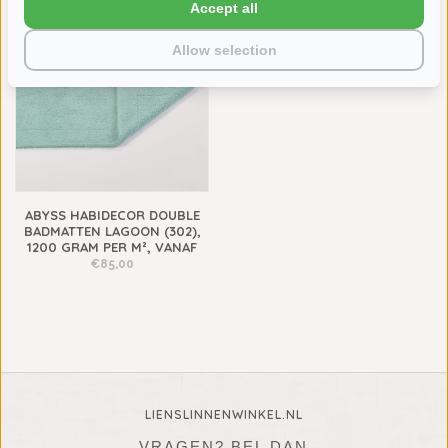
1200 GRAMS
€85,00
Accept all
Allow selection
ABYSS HABIDECOR DOUBLE
BADMATTEN LAGOON (302),
1200 GRAM PER M², VANAF
€85,00
LIENSLINNENWINKEL.NL
VRAGEN? BEL DAN