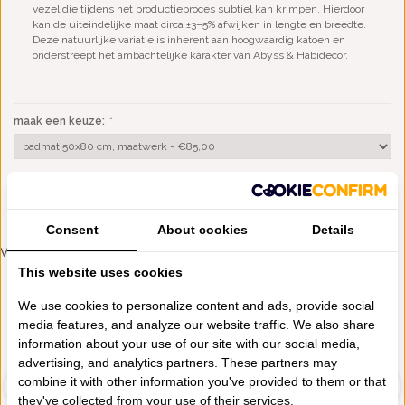
vezel die tijdens het productieproces subtiel kan krimpen. Hierdoor
kan de uiteindelijke maat circa ±3–5% afwijken in lengte en breedte.
Deze natuurlijke variatie is inherent aan hoogwaardig katoen en
onderstreept het ambachtelijke karakter van Abyss & Habidecor.
maak een keuze:
*
TOEVOEGEN AAN WINKELWAGEN
Consent
About cookies
Details
VERGELIJKBARE PRODUCTEN
This website uses cookies
1200 GRAMS
1200 GRAMS
We use cookies to personalize content and ads, provide social
media features, and analyze our website traffic. We also share
information about your use of our site with our social media,
advertising, and analytics partners. These partners may
combine it with other information you've provided to them or that
they've collected from your use of their services.