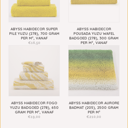
ABYSS HABIDECOR SUPER
ABYSS HABIDECOR
PILE YUZU (278), 700 GRAM
POUSADA YUZU WAFEL
PER M², VANAF
BADGOED (278), 300 GRAM
PER M², VANAF
€16,50
€14,00
ABYSS HABIDECOR FOGO
ABYSS HABIDECOR AURORE
YUZU BADGOED (278), 650
BADMAT (205), 2500 GRAM
GRAM PER M², VANAF
PER M²
€19,00
€210,00