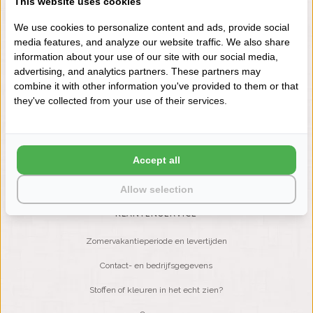
This website uses cookies
+31 (0) 575 511817
We use cookies to personalize content and ads, provide social
media features, and analyze our website traffic. We also share
information about your use of our site with our social media,
NIEUWSBRIEF
advertising, and analytics partners. These partners may
Wilt u op de hoogte blijven?
combine it with other information you've provided to them or that
Word lid van onze mailinglijst:
they've collected from your use of their services.
ABONNEER
Accept all
Allow selection
KLANTENSERVICE
Zomervakantieperiode en levertijden
Contact- en bedrijfsgegevens
Stoffen of kleuren in het echt zien?