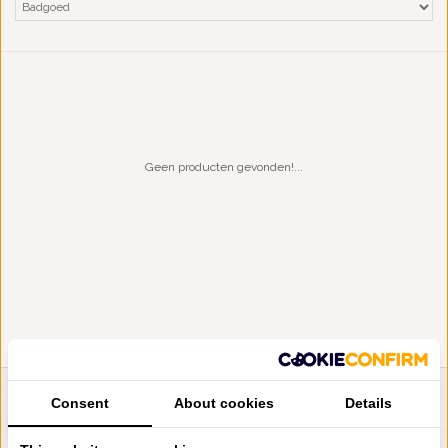
Geen producten gevonden!...
Consent
About cookies
Details
LIENSLINNENWINKEL.NL
VRAGEN? BEL DAN