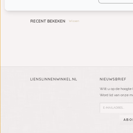
KIDS
RECENT BEKEKEN
Wissen
LIENSLINNENWINKEL.NL
NIEUWSBRIEF
Wilt u op de hoogte 
Word lid van onze mai
ABO