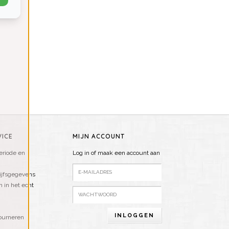
ICE
MIJN ACCOUNT
riode en
Log in of maak een account aan
ijfsgegevens
n in het echt
INLOGGEN
ourneren