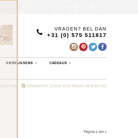
VRAGEN? BEL DAN
+31 (0) 575 511817
SIERKUSSENS
CADEAUS
RODUCTEN
OPGERICHT DOOR OUD WALRA ADVISEUSE
Pagina 1 van 1