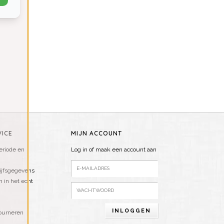
ICE
MIJN ACCOUNT
riode en
Log in of maak een account aan
ijfsgegevens
n in het echt
INLOGGEN
ourneren