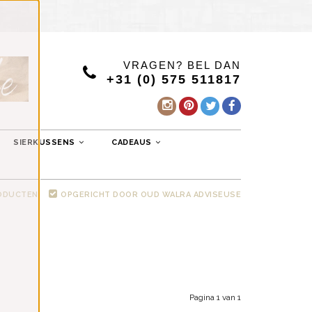
VRAGEN? BEL DAN
+31 (0) 575 511817
SIERKUSSENS
CADEAUS
RODUCTEN
OPGERICHT DOOR OUD WALRA ADVISEUSE
Pagina 1 van 1