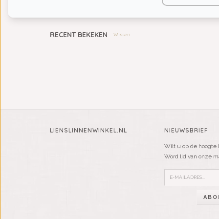
KIDS
RECENT BEKEKEN
Wissen
LIENSLINNENWINKEL.NL
NIEUWSBRIEF
Wilt u op de hoogte 
Word lid van onze mai
ABO