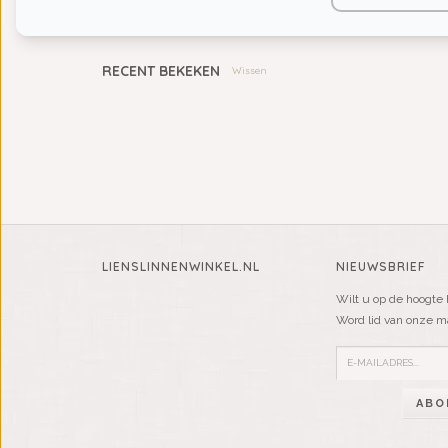
KIDS
RECENT BEKEKEN
Wissen
LIENSLINNENWINKEL.NL
NIEUWSBRIEF
Wilt u op de hoogte 
Word lid van onze mai
ABO