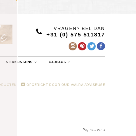
VRAGEN? BEL DAN
+31 (0) 575 511817
SIERKUSSENS
CADEAUS
RODUCTEN
OPGERICHT DOOR OUD WALRA ADVISEUSE
Pagina 1 van 1