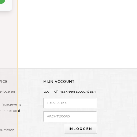
ICE
MIJN ACCOUNT
riode en
Log in of maak een account aan
ijfsgegevens
n in het echt
INLOGGEN
ourneren