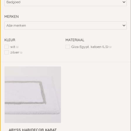
MERKEN
KLEUR
MATERIAAL
wit
Giza Egypt. katoen (LS)
(1)
(1)
zilver
(1)
ABYSS HABIDECOR KARAT