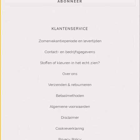
ABONNEER
KLANTENSERVICE
Zomervakantieperiode en levertijden
Contact- en bedrijfsgegevens
Stoffen of kleuren in het echt zien?
Over ons
Verzenden & retourneren
Betaalmethoden
Algemene voorwaarden
Disclaimer
Cookieverklaring
Privacy Policy