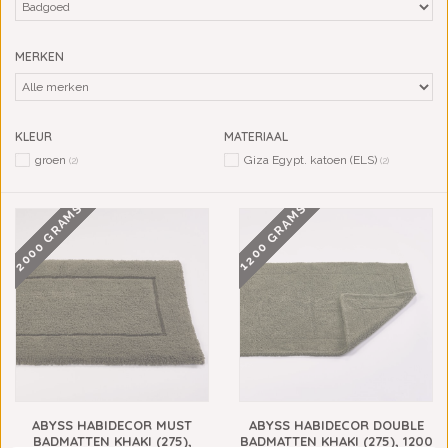
MERKEN
KLEUR
MATERIAAL
groen
Giza Egypt. katoen (ELS)
(2)
(2)
2000 GRAMS
1200 GRAMS
ABYSS HABIDECOR MUST
ABYSS HABIDECOR DOUBLE
BADMATTEN KHAKI (275),
BADMATTEN KHAKI (275), 1200