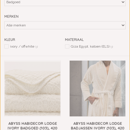
MERKEN
KLEUR
MATERIAAL
ivory / offwhite
Giza Egypt. katoen (ELS)
(3)
(3)
ABYSS HABIDECOR LODGE
ABYSS HABIDECOR LODGE
IVORY BADGOED (103), 420
BADJASSEN IVORY (103), 420