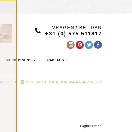
VRAGEN? BEL DAN
+31 (0) 575 511817
SIERKUSSENS
CADEAUS
RODUCTEN
OPGERICHT DOOR OUD WALRA ADVISEUSE
Pagina 1 van 1