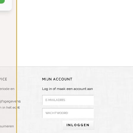
ICE
MIJN ACCOUNT
riode en
Log in of maak een account aan
ijfsgegevens
n in het echt
INLOGGEN
ourneren