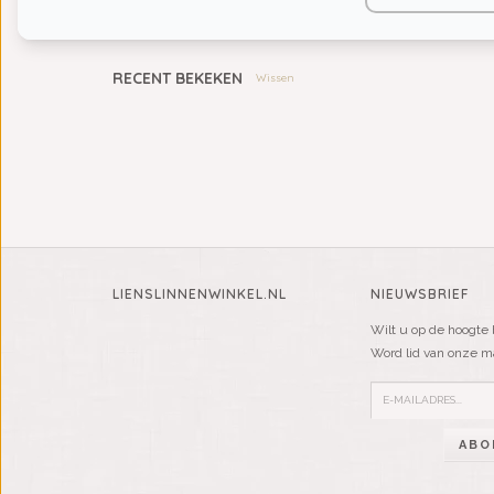
KIDS
RECENT BEKEKEN
Wissen
LIENSLINNENWINKEL.NL
NIEUWSBRIEF
Wilt u op de hoogte 
Word lid van onze mai
ABO