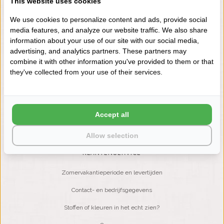
This website uses cookies
+31 (0) 575 511817
We use cookies to personalize content and ads, provide social
media features, and analyze our website traffic. We also share
information about your use of our site with our social media,
NIEUWSBRIEF
advertising, and analytics partners. These partners may
Wilt u op de hoogte blijven?
combine it with other information you've provided to them or that
Word lid van onze mailinglijst:
they've collected from your use of their services.
ABONNEER
Accept all
Allow selection
KLANTENSERVICE
Zomervakantieperiode en levertijden
Contact- en bedrijfsgegevens
Stoffen of kleuren in het echt zien?