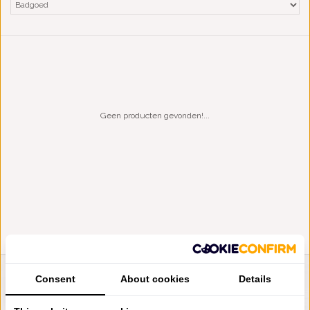
Geen producten gevonden!...
Consent
About cookies
Details
LIENSLINNENWINKEL.NL
VRAGEN? BEL DAN