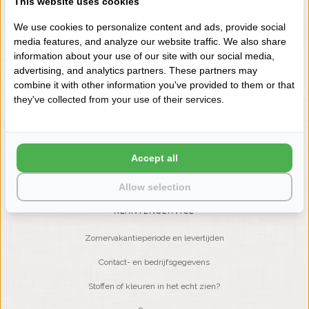
This website uses cookies
+31 (0) 575 511817
We use cookies to personalize content and ads, provide social
media features, and analyze our website traffic. We also share
information about your use of our site with our social media,
NIEUWSBRIEF
advertising, and analytics partners. These partners may
Wilt u op de hoogte blijven?
combine it with other information you've provided to them or that
Word lid van onze mailinglijst:
they've collected from your use of their services.
ABONNEER
Accept all
Allow selection
KLANTENSERVICE
Zomervakantieperiode en levertijden
Contact- en bedrijfsgegevens
Stoffen of kleuren in het echt zien?