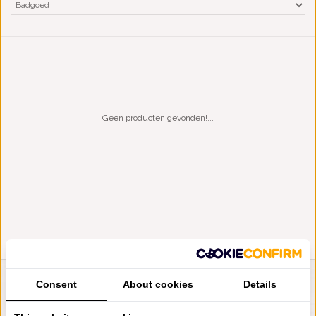
Geen producten gevonden!...
Consent
About cookies
Details
LIENSLINNENWINKEL.NL
VRAGEN? BEL DAN