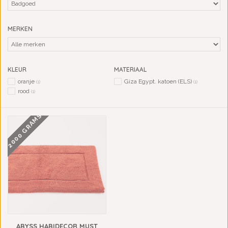
MERKEN
KLEUR
MATERIAAL
oranje
Giza Egypt. katoen (ELS)
(1)
(1)
rood
(1)
2000 GRAMS
ABYSS HABIDECOR MUST