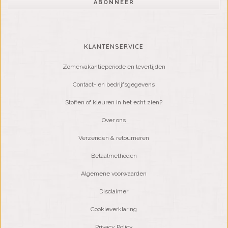
ABONNEER
KLANTENSERVICE
Zomervakantieperiode en levertijden
Contact- en bedrijfsgegevens
Stoffen of kleuren in het echt zien?
Over ons
Verzenden & retourneren
Betaalmethoden
Algemene voorwaarden
Disclaimer
Cookieverklaring
Privacy Policy