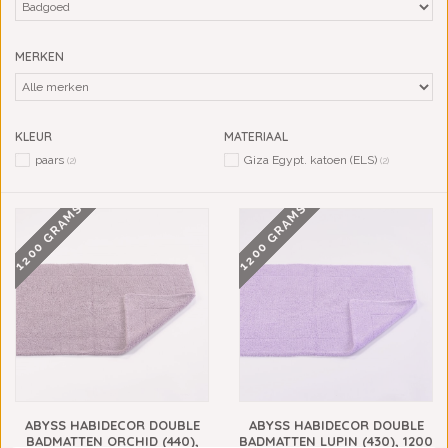
MERKEN
KLEUR
MATERIAAL
paars
Giza Egypt. katoen (ELS)
(2)
(2)
1200 GRAMS
1200 GRAMS
ABYSS HABIDECOR DOUBLE
ABYSS HABIDECOR DOUBLE
BADMATTEN ORCHID (440),
BADMATTEN LUPIN (430), 1200