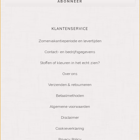
ABONNEER
KLANTENSERVICE
Zomervakantieperiode en levertijden
Contact- en bedrijfsgegevens
Stoffen of kleuren in het echt zien?
Over ons
Verzenden & retourneren
Betaalmethoden
Algemene voorwaarden
Disclaimer
Cookieverklaring
Privacy Policy