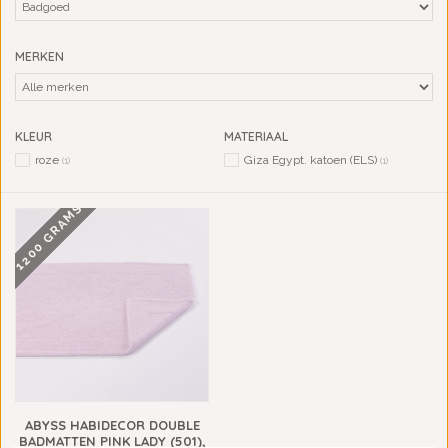
MERKEN
KLEUR
MATERIAAL
roze
Giza Egypt. katoen (ELS)
(1)
(1)
1200 GRAMS
ABYSS HABIDECOR DOUBLE
BADMATTEN PINK LADY (501),