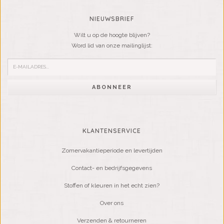
NIEUWSBRIEF
Wilt u op de hoogte blijven?
Word lid van onze mailinglijst:
ABONNEER
KLANTENSERVICE
Zomervakantieperiode en levertijden
Contact- en bedrijfsgegevens
Stoffen of kleuren in het echt zien?
Over ons
Verzenden & retourneren