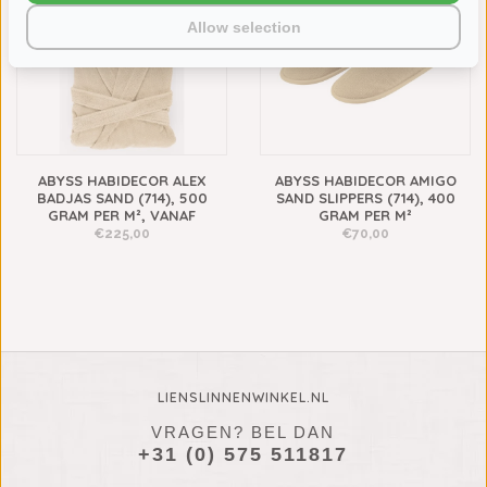
Allow selection
ABYSS HABIDECOR ALEX
ABYSS HABIDECOR AMIGO
BADJAS SAND (714), 500
SAND SLIPPERS (714), 400
GRAM PER M², VANAF
GRAM PER M²
€225,00
€70,00
LIENSLINNENWINKEL.NL
VRAGEN? BEL DAN
+31 (0) 575 511817