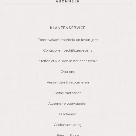
ABONNEER
KLANTENSERVICE
Zomervakantieperiode en levertijden
Contact- en bedrijfsgegevens
Stoffen of kleuren in het echt zien?
Over ons
Verzenden & retourneren
Betaalmethoden
Algemene voorwaarden
Disclaimer
Cookieverklaring
Privacy Policy