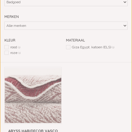
MERKEN
KLEUR
MATERIAAL
rood
Giza Egypt. katoen (ELS)
(1)
(1)
roze
(1)
ABYSS HABIDECOR VASCO