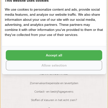
This website uses cookies
+31 (0) 575 511817
We use cookies to personalize content and ads, provide social
media features, and analyze our website traffic. We also share
information about your use of our site with our social media,
NIEUWSBRIEF
advertising, and analytics partners. These partners may
Wilt u op de hoogte blijven?
combine it with other information you've provided to them or that
Word lid van onze mailinglijst:
they've collected from your use of their services.
ABONNEER
Accept all
Allow selection
KLANTENSERVICE
Zomervakantieperiode en levertijden
Contact- en bedrijfsgegevens
Stoffen of kleuren in het echt zien?