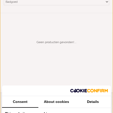
Geen producten gevonden!...
Consent
About cookies
Details
LIENSLINNENWINKEL.NL
VRAGEN? BEL DAN