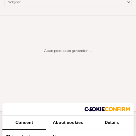
Geen producten gevonden!...
Consent
About cookies
Details
LIENSLINNENWINKEL.NL
VRAGEN? BEL DAN