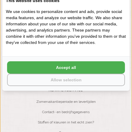
This website uses cookies
+31 (0) 575 511817
We use cookies to personalize content and ads, provide social
media features, and analyze our website traffic. We also share
information about your use of our site with our social media,
NIEUWSBRIEF
advertising, and analytics partners. These partners may
Wilt u op de hoogte blijven?
combine it with other information you've provided to them or that
Word lid van onze mailinglijst:
they've collected from your use of their services.
ABONNEER
Accept all
Allow selection
KLANTENSERVICE
Zomervakantieperiode en levertijden
Contact- en bedrijfsgegevens
Stoffen of kleuren in het echt zien?