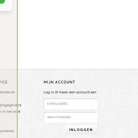
ICE
MIJN ACCOUNT
riode en
Log in of maak een account aan
ijfsgegevens
n in het echt
INLOGGEN
ourneren