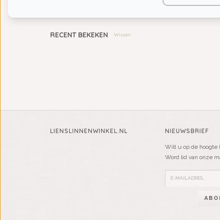
KIDS
RECENT BEKEKEN
Wissen
LIENSLINNENWINKEL.NL
NIEUWSBRIEF
Wilt u op de hoogte 
Word lid van onze mai
ABO