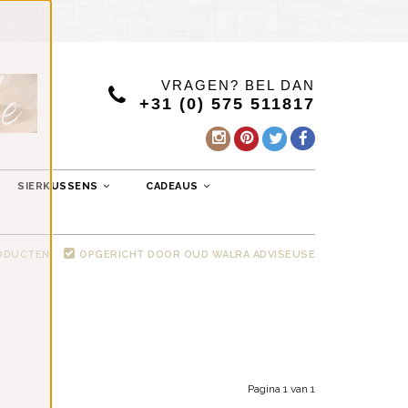
VRAGEN? BEL DAN
+31 (0) 575 511817
SIERKUSSENS
CADEAUS
RODUCTEN
OPGERICHT DOOR OUD WALRA ADVISEUSE
Pagina 1 van 1