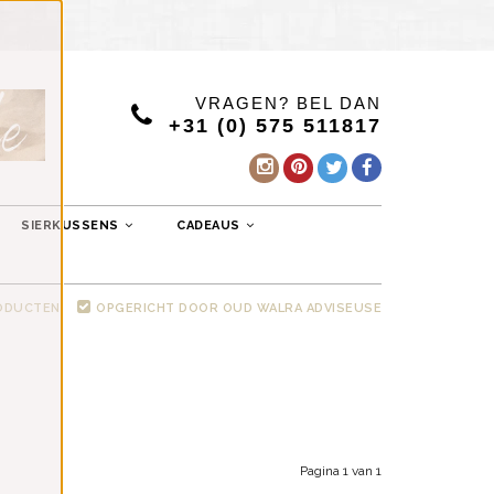
VRAGEN? BEL DAN
+31 (0) 575 511817
SIERKUSSENS
CADEAUS
RODUCTEN
OPGERICHT DOOR OUD WALRA ADVISEUSE
Pagina 1 van 1