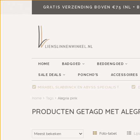
GRATIS VERZENDING BOVEN €75 (NL + B
HOME
BADGOED
BEDDENGOED
SALE DEALS
PONCHO'S
ACCESSOIRES
MIRABEL SLABBINCK EN ABYSS SPECIALIST
D
Home
Tags
Alegria pink
PRODUCTEN GETAGD MET ALEGR
Foto-tabel
Lijs