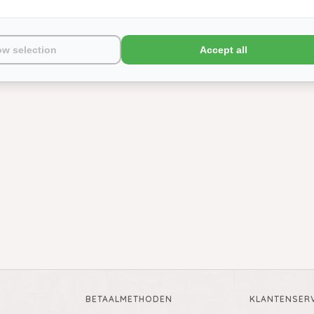
ow selection
Accept all
BETAALMETHODEN
KLANTENSERV