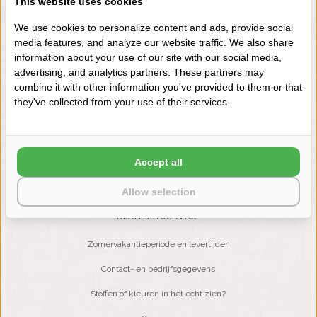
This website uses cookies
+31 (0) 575 511817
We use cookies to personalize content and ads, provide social
media features, and analyze our website traffic. We also share
information about your use of our site with our social media,
NIEUWSBRIEF
advertising, and analytics partners. These partners may
Wilt u op de hoogte blijven?
combine it with other information you've provided to them or that
Word lid van onze mailinglijst:
they've collected from your use of their services.
ABONNEER
Accept all
Allow selection
KLANTENSERVICE
Zomervakantieperiode en levertijden
Contact- en bedrijfsgegevens
Stoffen of kleuren in het echt zien?