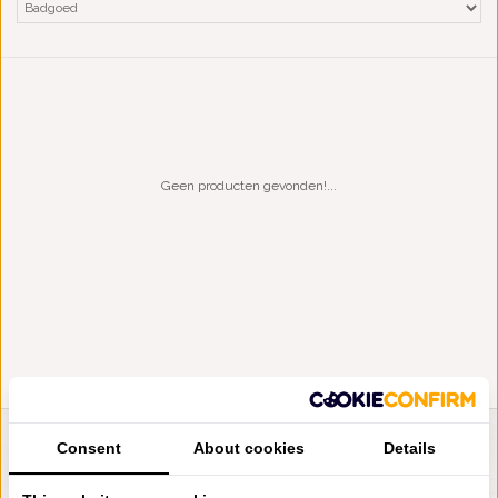
Geen producten gevonden!...
Consent
About cookies
Details
LIENSLINNENWINKEL.NL
VRAGEN? BEL DAN