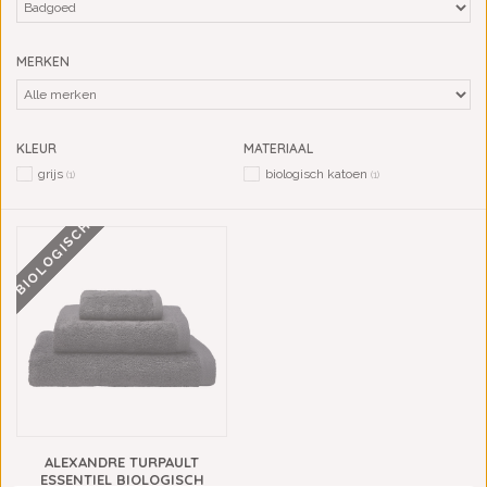
MERKEN
KLEUR
MATERIAAL
grijs
biologisch katoen
(1)
(1)
BIOLOGISCH
ALEXANDRE TURPAULT
ESSENTIEL BIOLOGISCH