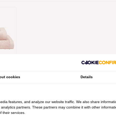
ESSENTIEL
D NUDE,
out cookies
Details
edia features, and analyze our website traffic. We also share informati
d analytics partners. These partners may combine it with other informat
 their services.