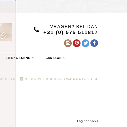
VRAGEN? BEL DAN
+31 (0) 575 511817
SIERKUSSENS
CADEAUS
RODUCTEN
OPGERICHT DOOR OUD WALRA ADVISEUSE
Pagina 1 van 1