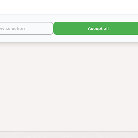
ow selection
Accept all