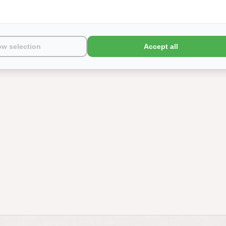
ow selection
Accept all