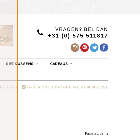
VRAGEN? BEL DAN
+31 (0) 575 511817
SIERKUSSENS
CADEAUS
RODUCTEN
OPGERICHT DOOR OUD WALRA ADVISEUSE
Pagina 1 van 1