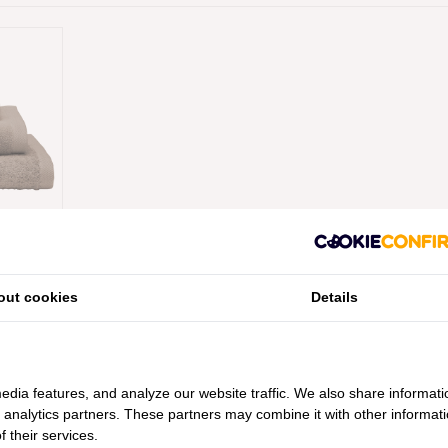
ESSENTIEL
 OMBRE /
out cookies
Details
edia features, and analyze our website traffic. We also share informati
d analytics partners. These partners may combine it with other informat
 their services.