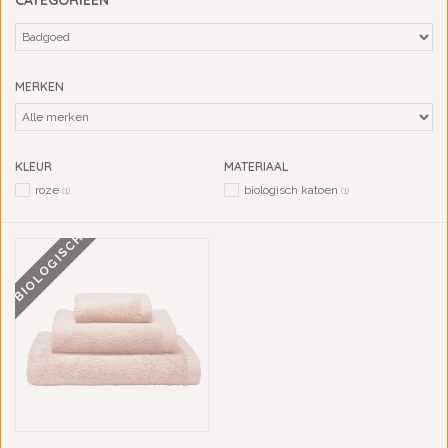
CATEGORIEËN
MERKEN
KLEUR
MATERIAAL
roze
biologisch katoen
(1)
(1)
BIOLOGISCH