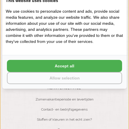
This website uses cookies
+31 (0) 575 511817
We use cookies to personalize content and ads, provide social
media features, and analyze our website traffic. We also share
information about your use of our site with our social media,
NIEUWSBRIEF
advertising, and analytics partners. These partners may
Wilt u op de hoogte blijven?
combine it with other information you've provided to them or that
Word lid van onze mailinglijst:
they've collected from your use of their services.
ABONNEER
Accept all
Allow selection
KLANTENSERVICE
Zomervakantieperiode en levertijden
Contact- en bedrijfsgegevens
Stoffen of kleuren in het echt zien?