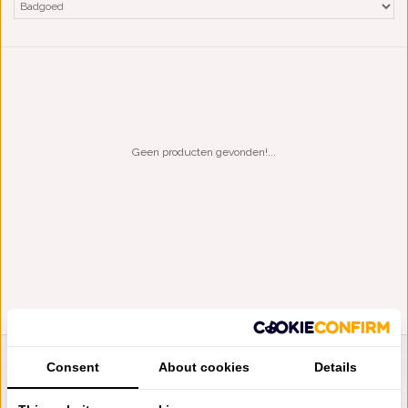
Geen producten gevonden!...
Consent
About cookies
Details
LIENSLINNENWINKEL.NL
VRAGEN? BEL DAN