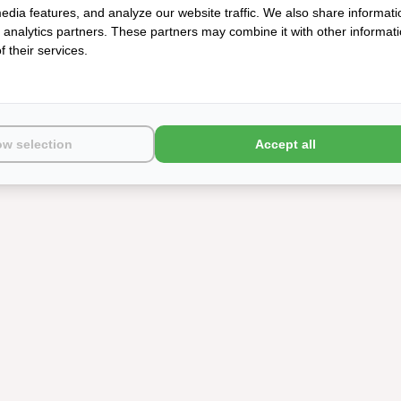
edia features, and analyze our website traffic. We also share informati
d analytics partners. These partners may combine it with other informat
 their services.
ow selection
Accept all