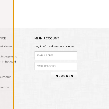
ICE
MIJN ACCOUNT
riode en
Log in of maak een account aan
ijfsgegevens
n in het echt
INLOGGEN
ourneren
aarden