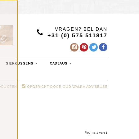
VRAGEN? BEL DAN
+31 (0) 575 511817
SIERKUSSENS
CADEAUS
RODUCTEN
OPGERICHT DOOR OUD WALRA ADVISEUSE
Pagina 1 van 1