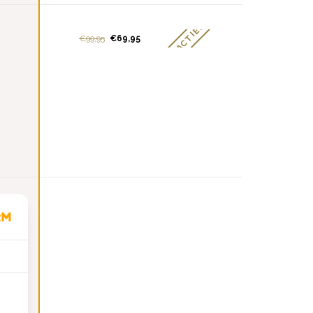
ACTIE!
€99,95
€69,95