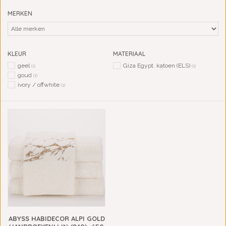
MERKEN
KLEUR
MATERIAAL
geel
Giza Egypt. katoen (ELS)
(1)
(1)
goud
(1)
ivory / offwhite
(1)
ABYSS HABIDECOR ALPI GOLD